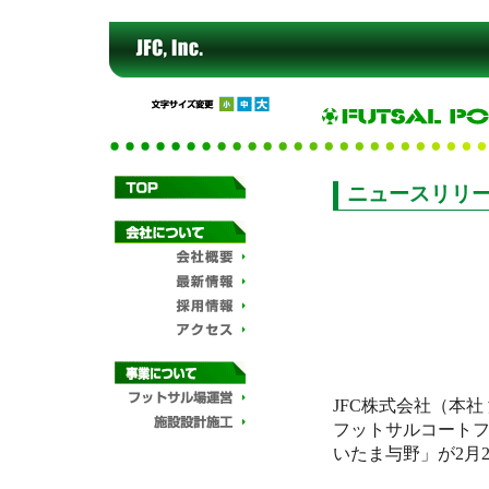
ニュースリリ
JFC株式会社（本社
フットサルコートフラン
いたま与野」が2月